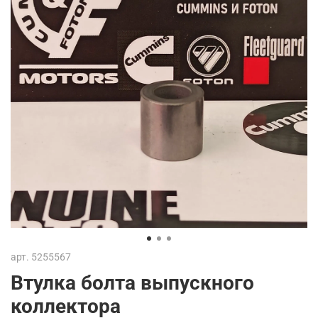
арт.
5255567
Втулка болта выпускного
коллектора