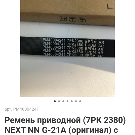
арт.
PM40004241
Ремень приводной (7РК 2380)
NEXT NN G-21A (оригинал) с