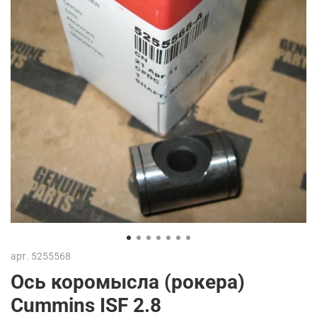
арт.
5255568
Ось коромысла (рокера)
Cummins ISF 2.8