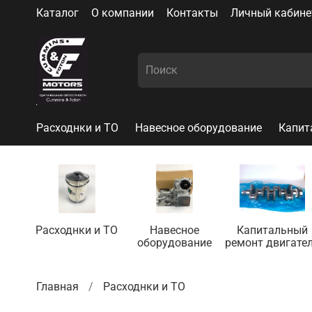
Каталог
О компании
Контакты
Личный кабине
Расходнки и ТО
Навесное оборудование
Капит
Расходнки и ТО
Навесное
Капитальный
оборудование
ремонт двигате
Главная
Расходнки и ТО