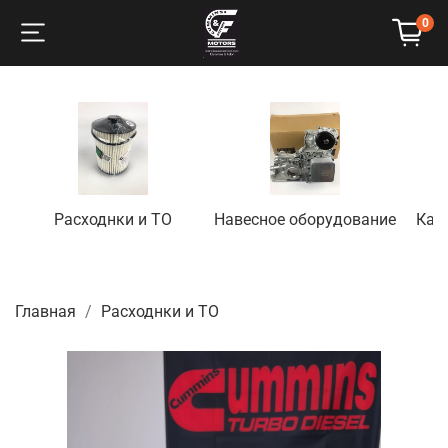
0
Расходнки и ТО
Навесное оборудование
Кап
Главная
Расходнки и ТО