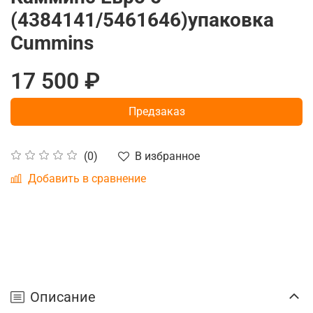
(4384141/5461646)упаковка
Cummins
17 500 ₽
Предзаказ
В избранное
(0)
Добавить в сравнение
Описание