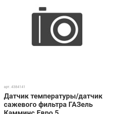
арт.
4384141
Датчик температуры/датчик
сажевого фильтра ГАЗель
Камминс Евро 5