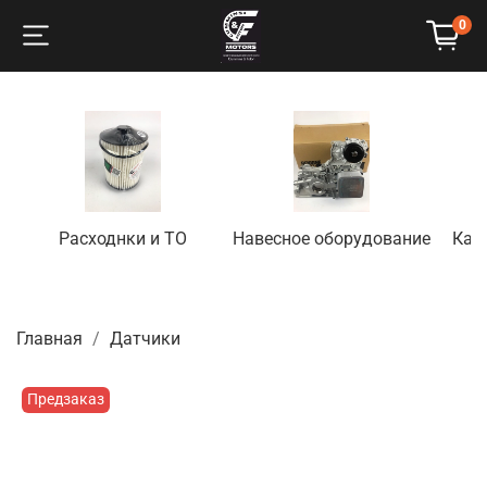
0
Расходнки и ТО
Навесное оборудование
Кап
Главная
Датчики
Предзаказ